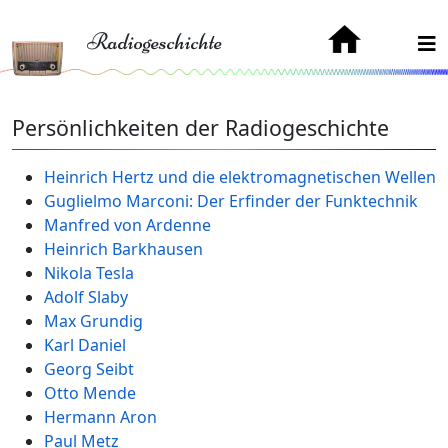
Radiogeschichte
Persönlichkeiten der Radiogeschichte
Heinrich Hertz und die elektromagnetischen Wellen
Guglielmo Marconi: Der Erfinder der Funktechnik
Manfred von Ardenne
Heinrich Barkhausen
Nikola Tesla
Adolf Slaby
Max Grundig
Karl Daniel
Georg Seibt
Otto Mende
Hermann Aron
Paul Metz