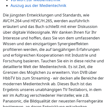
Auszug aus der Medientechnik
Die jüngsten Entwicklungen und Standards, wie
AVC/H.264 und HEVC/H.265, werden ausführlich
erläutert und das Buch schließt mit einer Diskussion
über digitale Videosignale. Wir danken Ihnen für Ihr
Interesse und hoffen, dass Sie von dem umfassenden
Wissen und den einzigartigen Synergieeffekten
profitieren werden, die auf langjährigen Erfahrungen
und erfolgreichen Kooperationen mit Industrie und
Forschung basieren. Tauchen Sie ein in diese reiche und
detaillierte Welt der Medientechnik. Es ist Zeit, die
Grenzen des Möglichen zu erweitern. Von DVB über
HbbTV bis zum Streaming - wir decken alle Bereiche der
modernen Medientechnik ab. Dieses Buch ist das
Ergebnis unseres unabhängigen TV-Testlabors, in dem
wir im Auftrag verschiedener Hersteller, wie z.B.
Panasonic, die Bildqualität der neuesten Fernsehgeräte
bestimmen, an deren Entwicklung mitarbeiten,