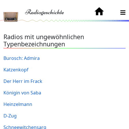
Radiogeschichte
Radios mit ungewöhnlichen
Typenbezeichnungen
Burosch: Admira
Katzenkopf
Der Herr im Frack
Königin von Saba
Heinzelmann
D-Zug
Schneewitchensarg