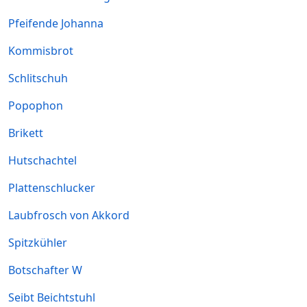
Pfeifende Johanna
Kommisbrot
Schlitschuh
Popophon
Brikett
Hutschachtel
Plattenschlucker
Laubfrosch von Akkord
Spitzkühler
Botschafter W
Seibt Beichtstuhl