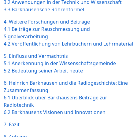
3.2 Anwendungen in der Technik und Wissenschaft
3.3 Barkhausensche Röhrenformel
4. Weitere Forschungen und Beiträge
4.1 Beiträge zur Rauschmessung und
Signalverarbeitung
4.2 Veröffentlichung von Lehrbüchern und Lehrmaterial
5. Einfluss und Vermächtnis
5.1 Anerkennung in der Wissenschaftsgemeinde
5.2 Bedeutung seiner Arbeit heute
6. Heinrich Barkhausen und die Radiogeschichte: Eine
Zusammenfassung
6.1 Überblick über Barkhausens Beiträge zur
Radiotechnik
6.2 Barkhausens Visionen und Innovationen
7. Fazit
8. Anhang