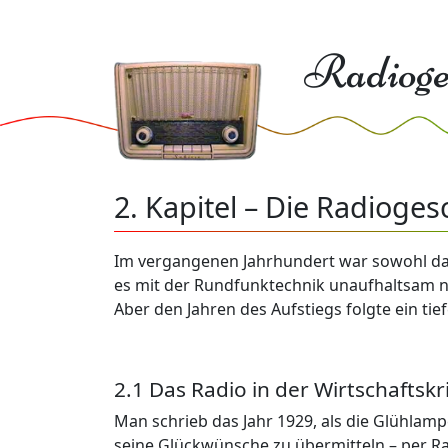
Radioge
2. Kapitel – Die Radioges
Im vergangenen Jahrhundert war sowohl das 
es mit der Rundfunktechnik unaufhaltsam n
Aber den Jahren des Aufstiegs folgte ein tie
2.1 Das Radio in der Wirtschaftskr
Man schrieb das Jahr 1929, als die Glühlamp
seine Glückwünsche zu übermitteln – per Ra