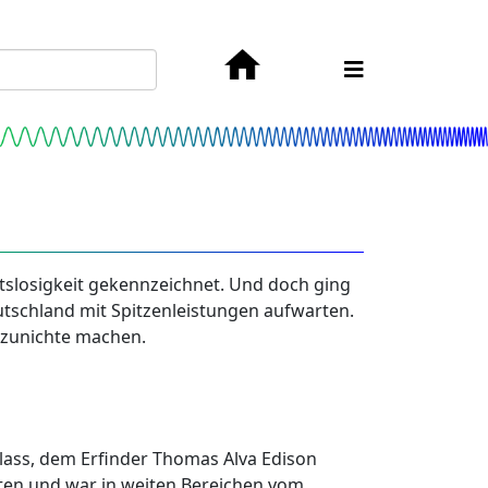
tslosigkeit gekennzeichnet. Und doch ging
tschland mit Spitzenleistungen aufwarten.
r zunichte machen.
nlass, dem Erfinder Thomas Alva Edison
sten und war in weiten Bereichen vom