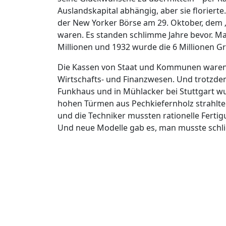
Auslandskapital abhängig, aber sie floriert
der New Yorker Börse am 29. Oktober, dem 
waren. Es standen schlimme Jahre bevor. Man
Millionen und 1932 wurde die 6 Millionen Gr
Die Kassen von Staat und Kommunen waren 
Wirtschafts- und Finanzwesen. Und trotzdem
Funkhaus und in Mühlacker bei Stuttgart w
hohen Türmen aus Pechkiefernholz strahlte 6
und die Techniker mussten rationelle Ferti
Und neue Modelle gab es, man musste schli