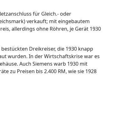
tzanschluss für Gleich.- oder
eichsmark) verkauft; mit eingebautem
eis, allerdings ohne Röhren, je Gerät 1930
 bestückten Dreikreiser, die 1930 knapp
aut wurden. In der Wirtschaftskrise war es
pgehäuse. Auch Siemens warb 1930 mit
te zu Preisen bis 2.400 RM, wie sie 1928