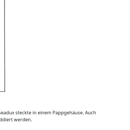
e Geadux steckte in einem Pappgehäuse. Auch
ddiert werden.