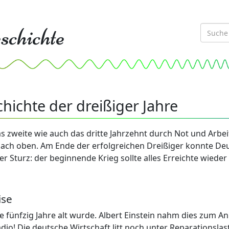
schichte
chichte der dreißiger Jahre
zweite wie auch das dritte Jahrzehnt durch Not und Arbei
ach oben. Am Ende der erfolgreichen Dreißiger konnte Deu
fer Sturz: der beginnende Krieg sollte alles Erreichte wiede
ise
e fünfzig Jahre alt wurde. Albert Einstein nahm dies zum A
dio! Die deutsche Wirtschaft litt noch unter Reparationsla