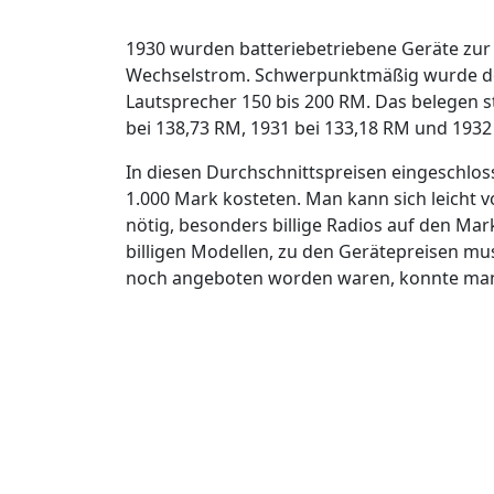
1930 wurden batteriebetriebene Geräte zur
Wechselstrom. Schwerpunktmäßig wurde der 
Lautsprecher 150 bis 200 RM. Das belegen s
bei 138,73 RM, 1931 bei 133,18 RM und 1932 
In diesen Durchschnittspreisen eingeschloss
1.000 Mark kosteten. Man kann sich leicht v
nötig, besonders billige Radios auf den Ma
billigen Modellen, zu den Gerätepreisen mu
noch angeboten worden waren, konnte man 