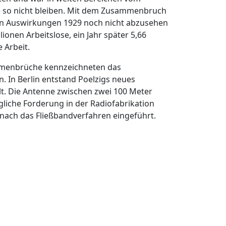
lte so nicht bleiben. Mit dem Zusammenbruch
ren Auswirkungen 1929 noch nicht abzusehen
onen Arbeitslose, ein Jahr später 5,66
 Arbeit.
ammenbrüche kennzeichneten das
. In Berlin entstand Poelzigs neues
t. Die Antenne zwischen zwei 100 Meter
gliche Forderung in der Radiofabrikation
 nach das Fließbandverfahren eingeführt.