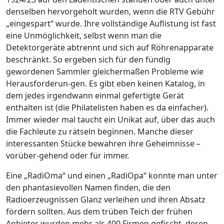
denselben hervorgeholt wurden, wenn die RTV­ Gebühr
„eingespart“ wurde. Ihre vollständige Auflistung ist fast
eine Unmöglichkeit, selbst wenn man die
Detektorgeräte abtrennt und sich auf Röhrenapparate
beschränkt. So ergeben sich für den fündig
gewordenen Sammler gleichermaßen Probleme wie
Herausforderun-gen. Es gibt eben keinen Katalog, in
dem jedes irgendwann einmal gefertigte Gerät
enthalten ist (die Philatelisten haben es da einfacher).
Immer wieder mal taucht ein Unikat auf, über das auch
die Fachleute zu rätseln beginnen. Manche dieser
interessanten Stücke bewahren ihre Geheimnisse –
vorüber-gehend oder für immer.
Eine „RadiOma“ und einen „RadiOpa“ konnte man unter
den phantasievollen Namen finden, die den
Radioerzeugnissen Glanz verleihen und ihren Absatz
fördern sollten. Aus dem trüben Teich der frühen
Anbieter wurden mehr als 400 Firmen gefischt, deren