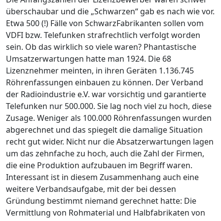
überschaubar und die „Schwarzen“ gab es nach wie vor.
Etwa 500 (!) Fälle von Schwarz­Fabrikanten sollen vom
VDFI bzw. Telefunken strafrechtlich verfolgt worden
sein. Ob das wirklich so viele waren? Phantastische
Umsatzerwartungen hatte man 1924. Die 68
Lizenznehmer meinten, in ihren Geräten 1.136.745
Röhrenfassungen einbauen zu können. Der Verband
der Radioindustrie e.V. war vorsichtig und garantierte
Telefunken nur 500.000. Sie lag noch viel zu hoch, diese
Zusage. Weniger als 100.000 Röhrenfassungen wurden
abgerechnet und das spiegelt die damalige Situation
recht gut wider. Nicht nur die Absatzerwartungen lagen
um das zehnfache zu hoch, auch die Zahl der Firmen,
die eine Produktion aufzubauen im Begriff waren.
Interessant ist in diesem Zusammenhang auch eine
weitere Verbandsaufgabe, mit der bei dessen
Gründung bestimmt niemand gerechnet hatte: Die
Vermittlung von Rohmaterial und Halbfabrikaten von