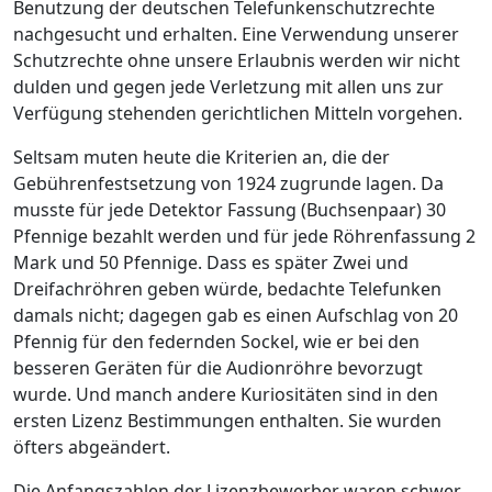
Benutzung der deutschen Telefunkenschutzrechte
nachgesucht und erhalten. Eine Verwendung unserer
Schutzrechte ohne unsere Erlaubnis werden wir nicht
dulden und gegen jede Verletzung mit allen uns zur
Verfügung stehenden gerichtlichen Mitteln vorgehen.
Seltsam muten heute die Kriterien an, die der
Gebührenfestsetzung von 1924 zugrunde lagen. Da
musste für jede Detektor­ Fassung (Buchsenpaar) 30
Pfennige bezahlt werden und für jede Röhrenfassung 2
Mark und 50 Pfennige. Dass es später Zwei­ und
Dreifachröhren geben würde, bedachte Telefunken
damals nicht; dagegen gab es einen Aufschlag von 20
Pfennig für den federnden Sockel, wie er bei den
besseren Geräten für die Audionröhre bevorzugt
wurde. Und manch andere Kuriositäten sind in den
ersten Lizenz ­Bestimmungen enthalten. Sie wurden
öfters abgeändert.
Die Anfangszahlen der Lizenzbewerber waren schwer