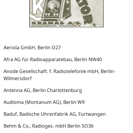
Aeriola GmbH, Berlin O27
Afra AG für Radioapparatebau, Berlin NW40
Anode Gesellschaft. f. Radiotelefonie mbH, Berlin­
Wilmersdorf
Antenna AG, Berlin­ Charlottenburg
Audioma (Montanum AG), Berlin W9
Baduf, Badische Uhrenfabrik AG, Furtwangen
Behm & Co., Radioges. mbH Berlin SO36