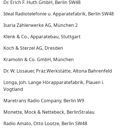
Dr. Erich F. Huth GmbH, Berlin SW48
Ideal Radiotelefonie u. Apparatefabrik, Berlin SW48
Isaria ­Zählerwerke AG, München 2
Klenk & Co., Apparatebau, Stuttgart
Koch & Sterzel AG, Dresden
Kramolin & Co. GmbH, München
Dr. W. Lissauer, Präz.­Werkstätte, Altona­ Bahrenfeld
Longa, Joh. Lange Hörapparatefabrik, Plauen i.
Vogtland
Maretrans ­Radio ­Company, Berlin W9
Monette, Mock & Nettebeck, Berlin­Stralau
Radio Amato, Otto Lootze, Berlin SW48