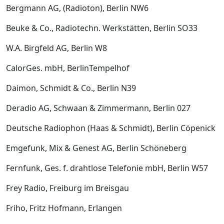
Bergmann AG, (Radioton), Berlin NW6
Beuke & Co., Radiotechn. Werkstätten, Berlin SO33
W.A. Birgfeld AG, Berlin W8
Calor­Ges. mbH, Berlin­Tempelhof
Daimon, Schmidt & Co., Berlin N39
Deradio AG, Schwaan & Zimmermann, Berlin 027
Deutsche Radiophon (Haas & Schmidt), Berlin ­Cöpenick
Emgefunk, Mix & Genest AG, Berlin­ Schöneberg
Fernfunk, Ges. f. drahtlose Telefonie mbH, Berlin W57
Frey ­Radio, Freiburg im Breisgau
Friho, Fritz Hofmann, Erlangen