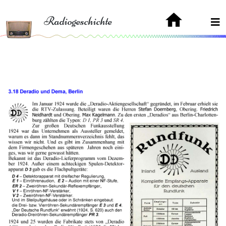
Radiogeschichte