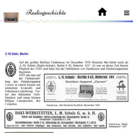
Radiogeschichte