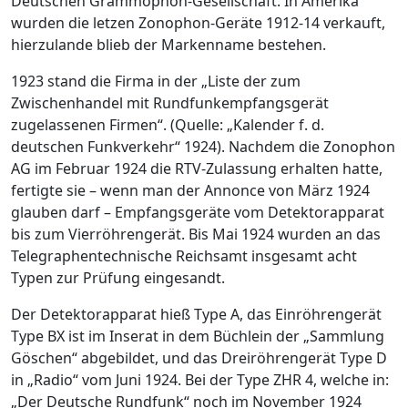
Deutschen Grammophon-Gesellschaft. In Amerika
wurden die letzen Zonophon-Geräte 1912-14 verkauft,
hierzulande blieb der Markenname bestehen.
1923 stand die Firma in der „Liste der zum
Zwischenhandel mit Rundfunkempfangsgerät
zugelassenen Firmen“. (Quelle: „Kalender f. d.
deutschen Funkverkehr“ 1924). Nachdem die Zonophon
AG im Februar 1924 die RTV-Zulassung erhalten hatte,
fertigte sie – wenn man der Annonce von März 1924
glauben darf – Empfangsgeräte vom Detektorapparat
bis zum Vierröhrengerät. Bis Mai 1924 wurden an das
Telegraphentechnische Reichsamt insgesamt acht
Typen zur Prüfung eingesandt.
Der Detektorapparat hieß Type A, das Einröhrengerät
Type BX ist im Inserat in dem Büchlein der „Sammlung
Göschen“ abgebildet, und das Dreiröhrengerät Type D
in „Radio“ vom Juni 1924. Bei der Type ZHR 4, welche in:
„Der Deutsche Rundfunk“ noch im November 1924