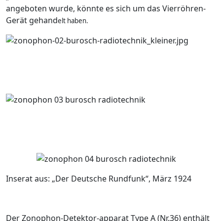
angeboten wurde, könnte es sich um das Vierröhren-
Gerät gehand
elt haben.
Inserat aus: „Der Deutsche Rundfunk“, März 1924
Der Zonophon-Detektor-apparat Type A (Nr.36) enthält