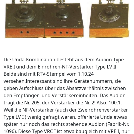
Die Unda-Kombination besteht aus dem Audion Type
VRE I und dem Einröhren-NF-Verstärker Type LV II.
Beide sind mit RTV-Stempel vom 1.10.24
versehen.Interessant sind ihre Gerätenummern, sie
geben Aufschluss über das Absatzverhältnis zwischen
den Empfänger- und Verstärkereinheiten. Das Audion
trägt die Nr. 205, der Verstärker die Nr. 2! Also: 100:1.
Weil die NF-Verstärker (auch der Zweiröhrenverstärker
Type LV I ) wenig gefragt waren, offerierte Unda etwas
später nur noch das rechts stehende Audion (Fabrik-Nr.
1096). Diese Type VRC I ist etwa baugleich mit VRE I, nur