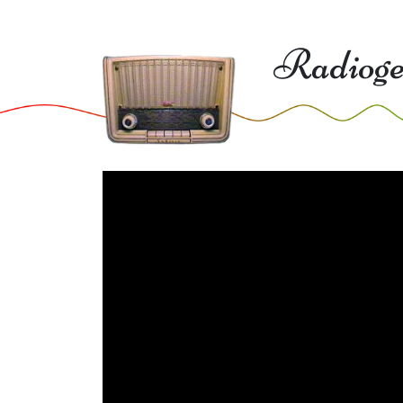
Radioge