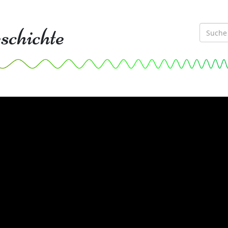
schichte