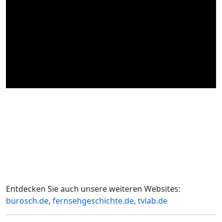
Entdecken Sie auch unsere weiteren Websites:
burosch.de
,
fernsehgeschichte.de
,
tvlab.de