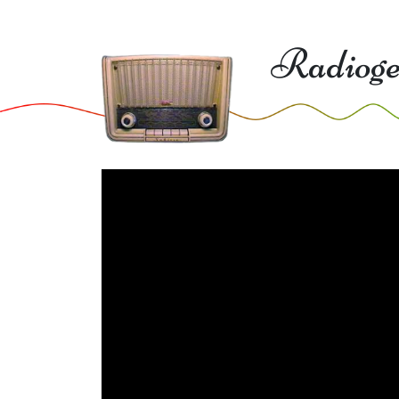
Radioge