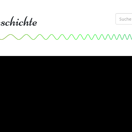
schichte