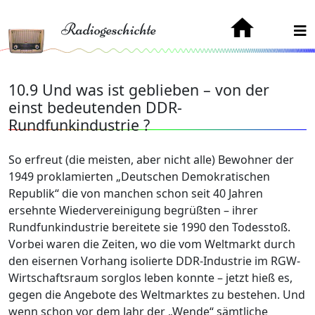
Radiogeschichte
10.9 Und was ist geblieben – von der
einst bedeutenden DDR-
Rundfunkindustrie ?
So erfreut (die meisten, aber nicht alle) Bewohner der
1949 proklamierten „Deutschen Demokratischen
Republik“ die von manchen schon seit 40 Jahren
ersehnte Wiedervereinigung begrüßten – ihrer
Rundfunkindustrie bereitete sie 1990 den Todesstoß.
Vorbei waren die Zeiten, wo die vom Weltmarkt durch
den eisernen Vorhang isolierte DDR-Industrie im RGW-
Wirtschaftsraum sorglos leben konnte – jetzt hieß es,
gegen die Angebote des Weltmarktes zu bestehen. Und
wenn schon vor dem Jahr der „Wende“ sämtliche