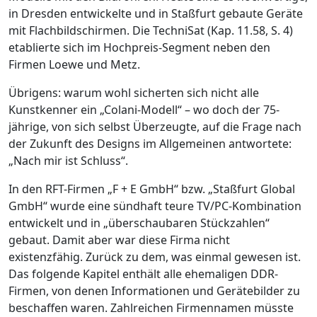
in Dresden entwickelte und in Staßfurt gebaute Geräte
mit Flachbildschirmen. Die TechniSat (Kap. 11.58, S. 4)
etablierte sich im Hochpreis-Segment neben den
Firmen Loewe und Metz.
Übrigens: warum wohl sicherten sich nicht alle
Kunstkenner ein „Colani-Modell“ – wo doch der 75-
jährige, von sich selbst Überzeugte, auf die Frage nach
der Zukunft des Designs im Allgemeinen antwortete:
„Nach mir ist Schluss“.
In den RFT-Firmen „F + E GmbH“ bzw. „Staßfurt Global
GmbH“ wurde eine sündhaft teure TV/PC-Kombination
entwickelt und in „überschaubaren Stückzahlen“
gebaut. Damit aber war diese Firma nicht
existenzfähig. Zurück zu dem, was einmal gewesen ist.
Das folgende Kapitel enthält alle ehemaligen DDR-
Firmen, von denen Informationen und Gerätebilder zu
beschaffen waren. Zahlreichen Firmennamen müsste