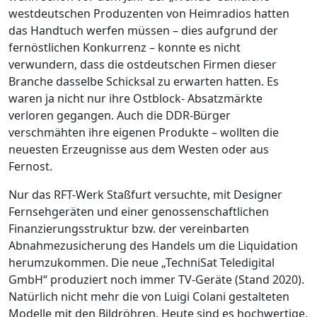
westdeutschen Produzenten von Heimradios hatten
das Handtuch werfen müssen – dies aufgrund der
fernöstlichen Konkurrenz – konnte es nicht
verwundern, dass die ostdeutschen Firmen dieser
Branche dasselbe Schicksal zu erwarten hatten. Es
waren ja nicht nur ihre Ostblock- Absatzmärkte
verloren gegangen. Auch die DDR-Bürger
verschmähten ihre eigenen Produkte – wollten die
neuesten Erzeugnisse aus dem Westen oder aus
Fernost.
Nur das RFT-Werk Staßfurt versuchte, mit Designer
Fernsehgeräten und einer genossenschaftlichen
Finanzierungsstruktur bzw. der vereinbarten
Abnahmezusicherung des Handels um die Liquidation
herumzukommen. Die neue „TechniSat Teledigital
GmbH“ produziert noch immer TV-Geräte (Stand 2020).
Natürlich nicht mehr die von Luigi Colani gestalteten
Modelle mit den Bildröhren. Heute sind es hochwertige,