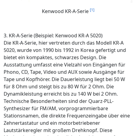
[1]
Kenwood KR-A-Serie
3. KR-A-Serie (Beispiel: Kenwood KR-A 5020)
Die KR-A-Serie, hier vertreten durch das Modell KR-A
5020, wurde von 1990 bis 1992 in Korea gefertigt und
bietet ein kompaktes, schwarzes Design. Die
Ausstattung umfasst eine Vielzahl von Eingängen für
Phono, CD, Tape, Video und AUX sowie Ausgänge für
Tape und Kopfhörer. Die Dauerleistung liegt bei 50 W
für 8 Ohm und steigt bis zu 80 W für 2 Ohm. Die
Dynamikleistung erreicht bis zu 140 W bei 2 Ohm.
Technische Besonderheiten sind der Quarz-PLL-
Synthesizer für FM/AM, vorprogrammierbare
Stationsnamen, die direkte Frequenzeingabe über eine
Zehnertastatur und ein motorbetriebener
Lautstärkeregler mit großem Drehknopf. Diese