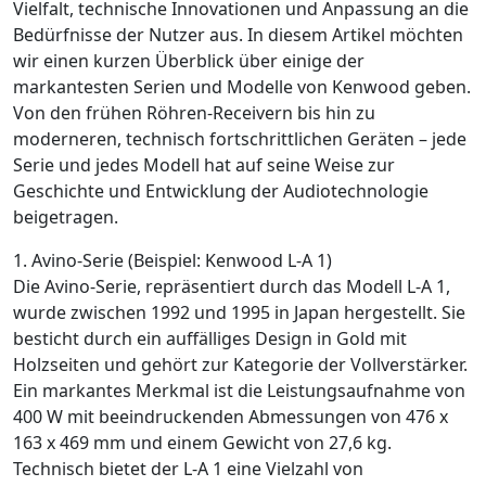
Vielfalt, technische Innovationen und Anpassung an die
Bedürfnisse der Nutzer aus. In diesem Artikel möchten
wir einen kurzen Überblick über einige der
markantesten Serien und Modelle von Kenwood geben.
Von den frühen Röhren-Receivern bis hin zu
moderneren, technisch fortschrittlichen Geräten – jede
Serie und jedes Modell hat auf seine Weise zur
Geschichte und Entwicklung der Audiotechnologie
beigetragen.
1. Avino-Serie (Beispiel: Kenwood L-A 1)
Die Avino-Serie, repräsentiert durch das Modell L-A 1,
wurde zwischen 1992 und 1995 in Japan hergestellt. Sie
besticht durch ein auffälliges Design in Gold mit
Holzseiten und gehört zur Kategorie der Vollverstärker.
Ein markantes Merkmal ist die Leistungsaufnahme von
400 W mit beeindruckenden Abmessungen von 476 x
163 x 469 mm und einem Gewicht von 27,6 kg.
Technisch bietet der L-A 1 eine Vielzahl von