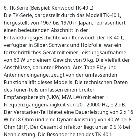
6. TK-Serie (Beispiel: Kenwood TK-40 L)
Die TK-Serie, dargestellt durch das Modell TK-40 L,
hergestellt von 1967 bis 1970 in Japan, repräsentiert
einen bedeutenden Abschnitt in der
Entwicklungsgeschichte von Kenwood. Der TK-40 L,
verfügbar in Silber, Schwarz und Holzfolie, war ein
fortschrittliches Gerät mit einer Leistungsaufnahme
von 60 W und einem Gewicht von 9 kg. Die Vielfalt der
Anschlüsse, darunter Phono, Aux, Tape Play und
Antenneneingänge, zeugt von der umfassenden
Funktionalität dieses Modells. Die technischen Daten
des Tuner-Teils umfassen einen breiten
Empfangsbereich (UKW, MW, LW) mit einer
Frequenzganggenauigkeit von 20 - 20000 Hz, ± 2 dB.
Der Verstärker-Teil bietet eine Dauerleistung von 2 x 16
W bei 8 Ohm und eine Dynamikleistung von 40 W bei 8
Ohm (IHF). Der Gesamtklirrfaktor liegt unter 0,5 % bei
Nennleistung. Die Besonderheiten des TK-40 L