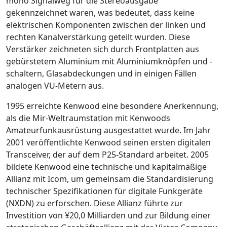
mono Signalweg für die Stereoausgabe
gekennzeichnet waren, was bedeutet, dass keine
elektrischen Komponenten zwischen der linken und
rechten Kanalverstärkung geteilt wurden. Diese
Verstärker zeichneten sich durch Frontplatten aus
gebürstetem Aluminium mit Aluminiumknöpfen und -
schaltern, Glasabdeckungen und in einigen Fällen
analogen VU-Metern aus.
1995 erreichte Kenwood eine besondere Anerkennung,
als die Mir-Weltraumstation mit Kenwoods
Amateurfunkausrüstung ausgestattet wurde. Im Jahr
2001 veröffentlichte Kenwood seinen ersten digitalen
Transceiver, der auf dem P25-Standard arbeitet. 2005
bildete Kenwood eine technische und kapitalmäßige
Allianz mit Icom, um gemeinsam die Standardisierung
technischer Spezifikationen für digitale Funkgeräte
(NXDN) zu erforschen. Diese Allianz führte zur
Investition von ¥20,0 Milliarden und zur Bildung einer