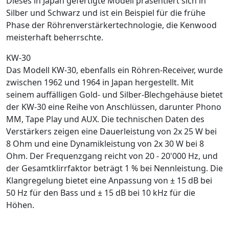
Dieses in Japan gefertigte Modell präsentiert sich in
Silber und Schwarz und ist ein Beispiel für die frühe
Phase der Röhrenverstärkertechnologie, die Kenwood
meisterhaft beherrschte.
KW-30
Das Modell KW-30, ebenfalls ein Röhren-Receiver, wurde
zwischen 1962 und 1964 in Japan hergestellt. Mit
seinem auffälligen Gold- und Silber-Blechgehäuse bietet
der KW-30 eine Reihe von Anschlüssen, darunter Phono
MM, Tape Play und AUX. Die technischen Daten des
Verstärkers zeigen eine Dauerleistung von 2x 25 W bei
8 Ohm und eine Dynamikleistung von 2x 30 W bei 8
Ohm. Der Frequenzgang reicht von 20 - 20'000 Hz, und
der Gesamtklirrfaktor beträgt 1 % bei Nennleistung. Die
Klangregelung bietet eine Anpassung von ± 15 dB bei
50 Hz für den Bass und ± 15 dB bei 10 kHz für die
Höhen.