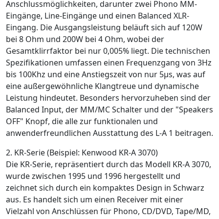
Anschlussmöglichkeiten, darunter zwei Phono MM-
Eingänge, Line-Eingänge und einen Balanced XLR-
Eingang. Die Ausgangsleistung beläuft sich auf 120W
bei 8 Ohm und 200W bei 4 Ohm, wobei der
Gesamtklirrfaktor bei nur 0,005% liegt. Die technischen
Spezifikationen umfassen einen Frequenzgang von 3Hz
bis 100Khz und eine Anstiegszeit von nur 5µs, was auf
eine außergewöhnliche Klangtreue und dynamische
Leistung hindeutet. Besonders hervorzuheben sind der
Balanced Input, der MM/MC Schalter und der "Speakers
OFF" Knopf, die alle zur funktionalen und
anwenderfreundlichen Ausstattung des L-A 1 beitragen.
2. KR-Serie (Beispiel: Kenwood KR-A 3070)
Die KR-Serie, repräsentiert durch das Modell KR-A 3070,
wurde zwischen 1995 und 1996 hergestellt und
zeichnet sich durch ein kompaktes Design in Schwarz
aus. Es handelt sich um einen Receiver mit einer
Vielzahl von Anschlüssen für Phono, CD/DVD, Tape/MD,