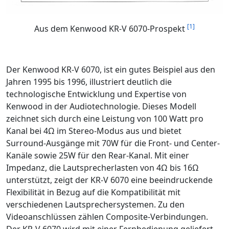
[1]
Aus dem Kenwood KR-V 6070-Prospekt
Der Kenwood KR-V 6070, ist ein gutes Beispiel aus den
Jahren 1995 bis 1996, illustriert deutlich die
technologische Entwicklung und Expertise von
Kenwood in der Audiotechnologie. Dieses Modell
zeichnet sich durch eine Leistung von 100 Watt pro
Kanal bei 4Ω im Stereo-Modus aus und bietet
Surround-Ausgänge mit 70W für die Front- und Center-
Kanäle sowie 25W für den Rear-Kanal. Mit einer
Impedanz, die Lautsprecherlasten von 4Ω bis 16Ω
unterstützt, zeigt der KR-V 6070 eine beeindruckende
Flexibilität in Bezug auf die Kompatibilität mit
verschiedenen Lautsprechersystemen. Zu den
Videoanschlüssen zählen Composite-Verbindungen.
Der KR-V 6070 wird mit einer Fernbedienung geliefert