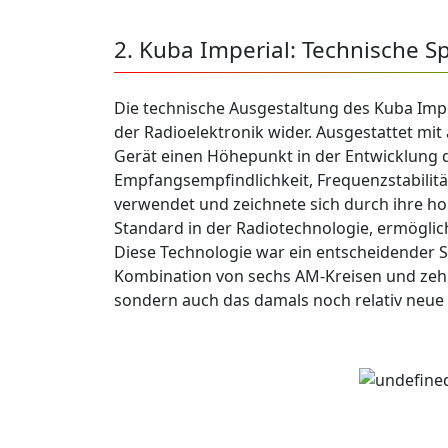
2. Kuba Imperial: Technische Sp
Die technische Ausgestaltung des Kuba Impe
der Radioelektronik wider. Ausgestattet mi
Gerät einen Höhepunkt in der Entwicklung 
Empfangsempfindlichkeit, Frequenzstabilit
verwendet und zeichnete sich durch ihre h
Standard in der Radiotechnologie, ermögli
Diese Technologie war ein entscheidender Sc
Kombination von sechs AM-Kreisen und zehn
sondern auch das damals noch relativ neu