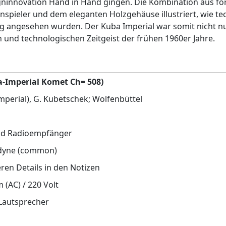
igninnovation Hand in Hand gingen. Die Kombination aus for
nspieler und dem eleganten Holzgehäuse illustriert, wie t
ung angesehen wurden. Der Kuba Imperial war somit nicht 
 und technologischen Zeitgeist der frühen 1960er Jahre.
a-Imperial Komet Ch= 508)
perial), G. Kubetschek; Wolfenbüttel
und Radioempfänger
dyne (common)
ren Details in den Notizen
(AC) / 220 Volt
Lautsprecher