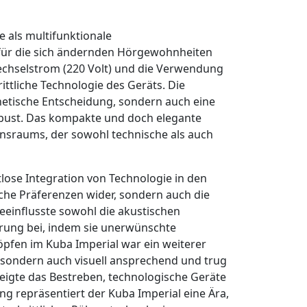
e als multifunktionale
n für die sich ändernden Hörgewohnheiten
echselstrom (220 Volt) und die Verwendung
ttliche Technologie des Geräts. Die
hetische Entscheidung, sondern auch eine
obust. Das kompakte und doch elegante
ensraums, der sowohl technische als auch
lose Integration von Technologie in den
sche Präferenzen wider, sondern auch die
einflusste sowohl die akustischen
serung bei, indem sie unerwünschte
öpfen im Kuba Imperial war ein weiterer
, sondern auch visuell ansprechend und trug
eigte das Bestreben, technologische Geräte
g repräsentiert der Kuba Imperial eine Ära,