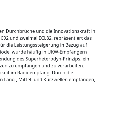
en Durchbrüche und die Innovationskraft in
EC92 und zweimal ECL82, repräsentiert das
r die Leistungssteigerung in Bezug auf
triode, wurde häufig in UKW-Empfängern
endung des Superheterodyn-Prinzips, ein
nzen zu empfangen und zu verarbeiten.
chkeit im Radioempfang. Durch die
n Lang-, Mittel- und Kurzwellen empfangen,