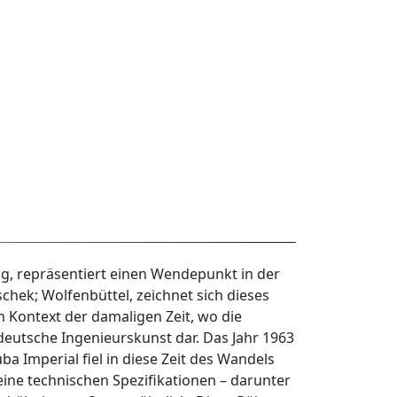
g, repräsentiert einen Wendepunkt in der
chek; Wolfenbüttel, zeichnet sich dieses
m Kontext der damaligen Zeit, wo die
 deutsche Ingenieurskunst dar. Das Jahr 1963
a Imperial fiel in diese Zeit des Wandels
eine technischen Spezifikationen – darunter