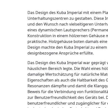
Das Design des Kuba Imperial mit einem Plat
Unterhaltungszentren zu gestalten. Diese I
und den Wunsch nach vielseitigeren Unter
eines dynamischen Lautsprechers (Permanent
Konstruktion in einem hölzernen Gehäuse m
praktische. Holzgehäuse boten damals eine
Design machte den Kuba Imperial zu einem a
designbezogene Ansprüche erfüllte.
Das Design des Kuba Imperial war geprägt v
häuslichen Bereich legte. Die Wahl eines hö
damalige Wertschätzung für natürliche Mat
Eigenschaften als auch die Haltbarkeit des 
Resonanzen dämpfte und damit die Klangqual
Beweis für die Verbindung von Funktionalitä
zur Benutzerfreundlichkeit des Geräts bei.
benutzerfreundlicher und zugänglicher für 