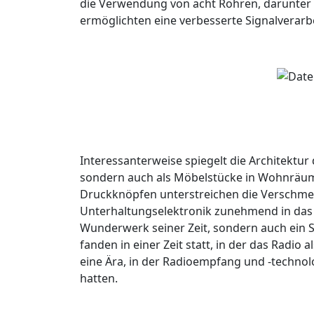
die Verwendung von acht Röhren, darunter 
ermöglichten eine verbesserte Signalverarb
Interessanterweise spiegelt die Architektur 
sondern auch als Möbelstücke in Wohnräum
Druckknöpfen unterstreichen die Verschmel
Unterhaltungselektronik zunehmend in das a
Wunderwerk seiner Zeit, sondern auch ein S
fanden in einer Zeit statt, in der das Radi
eine Ära, in der Radioempfang und -technol
hatten.