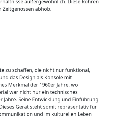
erhältnisse außergewöhnlich. Diese Röhren
en Zeitgenossen abhob.
 zu schaffen, die nicht nur funktional,
nd das Design als Konsole mit
hes Merkmal der 1960er Jahre, wo
ial war nicht nur ein technisches
r Jahre. Seine Entwicklung und Einführung
Dieses Gerät steht somit repräsentativ für
 Kommunikation und im kulturellen Leben