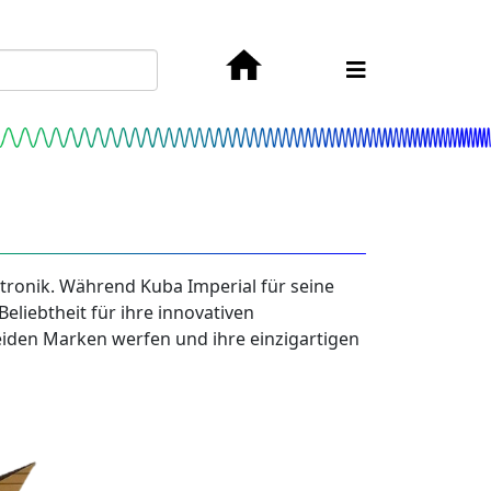
ronik. Während Kuba Imperial für seine
liebtheit für ihre innovativen
eiden Marken werfen und ihre einzigartigen