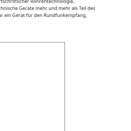
tschrittlicher Röhrentechnologie,
echnische Geräte mehr und mehr als Teil des
nur ein Gerät für den Rundfunkempfang,