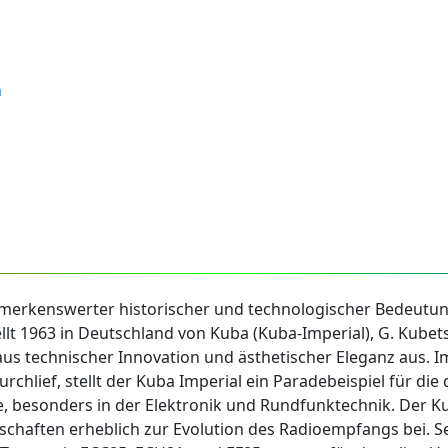
n
emerkenswerter historischer und technologischer Bedeutun
t 1963 in Deutschland von Kuba (Kuba-Imperial), G. Kubets
us technischer Innovation und ästhetischer Eleganz aus. I
chlief, stellt der Kuba Imperial ein Paradebeispiel für die
e, besonders in der Elektronik und Rundfunktechnik. Der Kub
nschaften erheblich zur Evolution des Radioempfangs bei. S