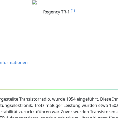
[1]
Regency TR-1
 Informationen
rgestellte Transistorradio, wurde 1954 eingeführt. Diese 
ungselektronik. Trotz mäßiger Leistung wurden etwa 150.0
rtabilität zurückzuführen war. Zuvor wurden Transistoren au