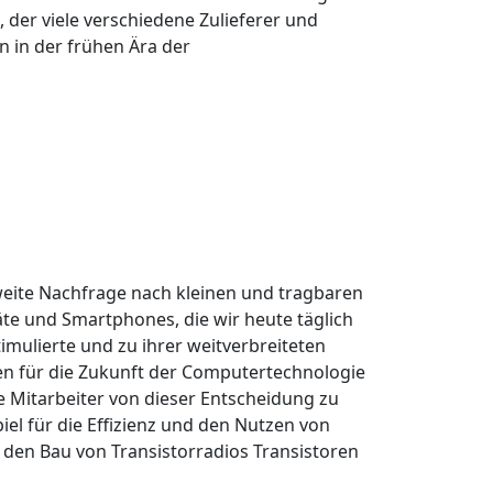
, der viele verschiedene Zulieferer und
 in der frühen Ära der
ltweite Nachfrage nach kleinen und tragbaren
äte und Smartphones, die wir heute täglich
mulierte und zu ihrer weitverbreiteten
en für die Zukunft der Computertechnologie
 Mitarbeiter von dieser Entscheidung zu
piel für die Effizienz und den Nutzen von
h den Bau von Transistorradios Transistoren