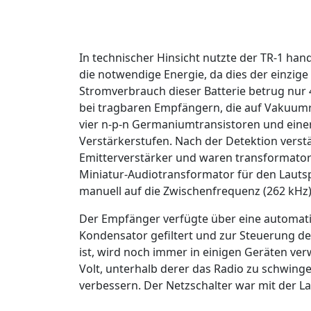
In technischer Hinsicht nutzte der TR-1 han
die notwendige Energie, da dies der einzig
Stromverbrauch dieser Batterie betrug nur 
bei tragbaren Empfängern, die auf Vakuum
vier n-p-n Germaniumtransistoren und einer 
Verstärkerstufen. Nach der Detektion verst
Emitterverstärker und waren transformato
Miniatur-Audiotransformator für den Laut
manuell auf die Zwischenfrequenz (262 kHz
Der Empfänger verfügte über eine automati
Kondensator gefiltert und zur Steuerung de
ist, wird noch immer in einigen Geräten ve
Volt, unterhalb derer das Radio zu schwingen
verbessern. Der Netzschalter war mit der L