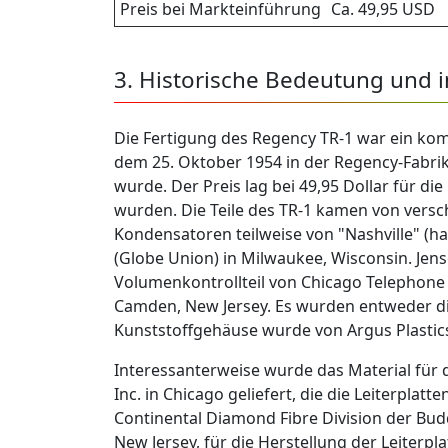
Preis bei Markteinführung
Ca. 49,95 USD
3. Historische Bedeutung und 
Die Fertigung des Regency TR-1 war ein kom
dem 25. Oktober 1954 in der Regency-Fabri
wurde. Der Preis lag bei 49,95 Dollar für d
wurden. Die Teile des TR-1 kamen von versc
Kondensatoren teilweise von "Nashville" (hau
(Globe Union) in Milwaukee, Wisconsin. Jens
Volumenkontrollteil von Chicago Telephone 
Camden, New Jersey. Es wurden entweder die
Kunststoffgehäuse wurde von Argus Plastics 
Interessanterweise wurde das Material für d
Inc. in Chicago geliefert, die die Leiterpla
Continental Diamond Fibre Division der Budd C
New Jersey, für die Herstellung der Leiterpl