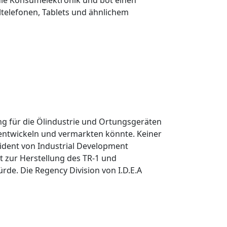
 die Konsumelektronik und bot einen
iltelefonen, Tablets und ähnlichem
ng für die Ölindustrie und Ortungsgeräten
n entwickeln und vermarkten könnte. Keiner
äsident von Industrial Development
t zur Herstellung des TR-1 und
ürde. Die Regency Division von I.D.E.A