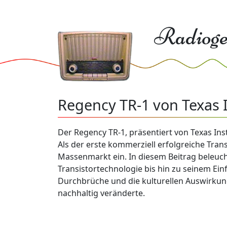
Radioge
Regency TR-1 von Texas I
Der Regency TR-1, präsentiert von Texas In
Als der erste kommerziell erfolgreiche Tran
Massenmarkt ein. In diesem Beitrag beleuch
Transistortechnologie bis hin zu seinem Ein
Durchbrüche und die kulturellen Auswirkung
nachhaltig veränderte.