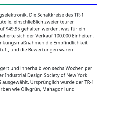
selektronik. Die Schaltkreise des TR-1
ile, einschließlich zweier teurer
uf $49.95 gehalten werden, was für ein
näherte sich der Verkauf 100.000 Einheiten.
nsenkungsmaßnahmen die Empfindlichkeit
stuft, und die Bewertungen waren
lagert und innerhalb von sechs Wochen per
r Industrial Design Society of New York
5 ausgewählt. Ursprünglich wurde der TR-1
arben wie Olivgrün, Mahagoni und