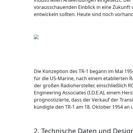
industriellen Anwendungen eingesetzt. Der 
vorausschauenden Einblick in eine Zukunft v
entwickeln sollten. Heute sind noch vorha
Die Konzeption des TR-1 begann im Mai 1954
für die US-Marine, nach einem etablierten R
der großen Radiohersteller, einschließlich 
Engineering Associates (I.D.E.A), einem Her
prognostizierte, dass der Verkauf der Transi
kündigte den TR-1 am 18. Oktober 1954 an 
2. Technische Daten und Desig