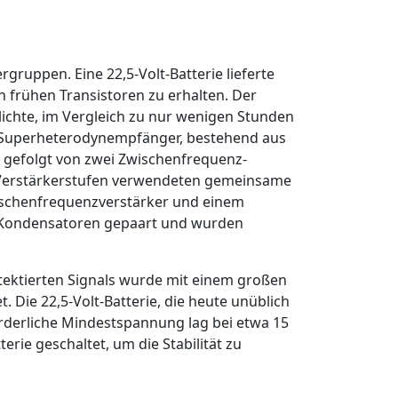
gruppen. Eine 22,5-Volt-Batterie lieferte
 frühen Transistoren zu erhalten. Der
ichte, im Vergleich zu nur wenigen Stunden
n Superheterodynempfänger, bestehend aus
, gefolgt von zwei Zwischenfrequenz-
le Verstärkerstufen verwendeten gemeinsame
ischenfrequenzverstärker und einem
t Kondensatoren gepaart und wurden
tektierten Signals wurde mit einem großen
Die 22,5-Volt-Batterie, die heute unüblich
orderliche Mindestspannung lag bei etwa 15
rie geschaltet, um die Stabilität zu