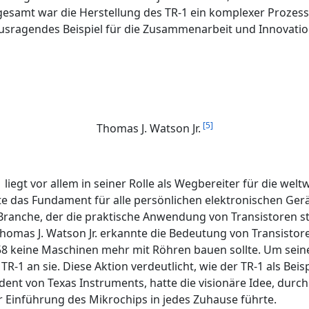
nsgesamt war die Herstellung des TR-1 ein komplexer Prozess
usragendes Beispiel für die Zusammenarbeit und Innovation
[5]
Thomas J. Watson Jr.
liegt vor allem in seiner Rolle als Wegbereiter für die we
te das Fundament für alle persönlichen elektronischen Ger
Branche, der die praktische Anwendung von Transistoren sti
homas J. Watson Jr. erkannte die Bedeutung von Transistor
58 keine Maschinen mehr mit Röhren bauen sollte. Um seine
R-1 an sie. Diese Aktion verdeutlicht, wie der TR-1 als Beis
ident von Texas Instruments, hatte die visionäre Idee, durc
r Einführung des Mikrochips in jedes Zuhause führte.