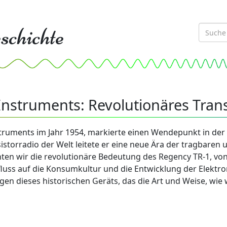
schichte
nstruments: Revolutionäres Trans
struments im Jahr 1954, markierte einen Wendepunkt in der
sistorradio der Welt leitete er eine neue Ära der tragbaren
ten wir die revolutionäre Bedeutung des Regency TR-1, vo
fluss auf die Konsumkultur und die Entwicklung der Elektro
en dieses historischen Geräts, das die Art und Weise, wi