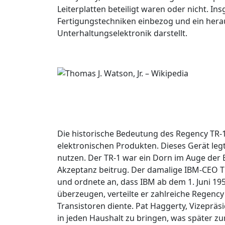
Leiterplatten beteiligt waren oder nicht. I
Fertigungstechniken einbezog und ein hera
Unterhaltungselektronik darstellt.
Die historische Bedeutung des Regency TR-1 
elektronischen Produkten. Dieses Gerät leg
nutzen. Der TR-1 war ein Dorn im Auge der 
Akzeptanz beitrug. Der damalige IBM-CEO T
und ordnete an, dass IBM ab dem 1. Juni 19
überzeugen, verteilte er zahlreiche Regency T
Transistoren diente. Pat Haggerty, Vizepräs
in jeden Haushalt zu bringen, was später zu