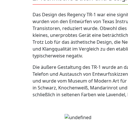
Das Design des Regency TR-1 war eine signif
wurden von den Entwürfen von Texas Instrume
Transistoren, reduziert wurde. Obwohl dies 
kleines, unerprobtes Gerät eine beträchtlic
Trotz Lob für das ästhetische Design, die
und Klangqualität im Vergleich zu den etab
typischerweise negativ.
Die äußere Gestaltung des TR-1 wurde an da
Telefon und Austausch von Entwurfsskizzen 
und wurde vom Museum of Modern Art für di
in Schwarz, Knochenweiß, Mandarinrot und
schließlich in seltenen Farben wie Lavendel,