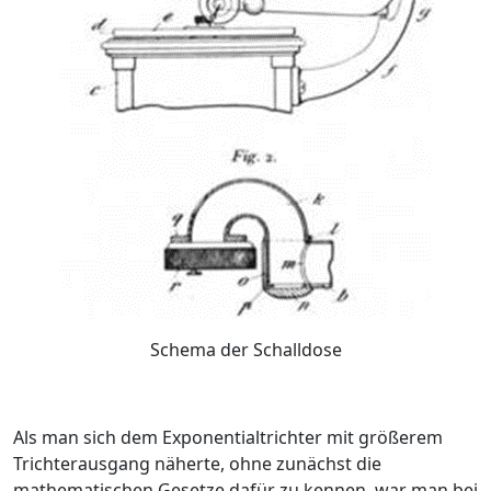
Schema der Schalldose
Als man sich dem Exponentialtrichter mit größerem
Trichterausgang näherte, ohne zunächst die
mathematischen Gesetze dafür zu kennen, war man bei