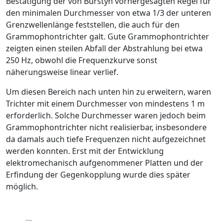
Bestätigung der von Burstyn vorhergesagten Regel für
den minimalen Durchmesser von etwa 1/3 der unteren
Grenzwellenlänge feststellen, die auch für den
Grammophontrichter galt. Gute Grammophontrichter
zeigten einen steilen Abfall der Abstrahlung bei etwa
250 Hz, obwohl die Frequenzkurve sonst
näherungsweise linear verlief.
Um diesen Bereich nach unten hin zu erweitern, waren
Trichter mit einem Durchmesser von mindestens 1 m
erforderlich. Solche Durchmesser waren jedoch beim
Grammophontrichter nicht realisierbar, insbesondere
da damals auch tiefe Frequenzen nicht aufgezeichnet
werden konnten. Erst mit der Entwicklung
elektromechanisch aufgenommener Platten und der
Erfindung der Gegenkopplung wurde dies später
möglich.