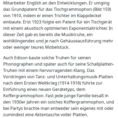
Mitarbeiter English an den Entwicklungen. Er umging
das Grundpatent für das Tischgrammophon (Bild 159)
von 1910, indem er einen Trichter im Klappdeckel
einbaute. Erst 1923 folgte ein Patent für ein Tischgerät
mit einem akustisch optimierten Exponentialtrichter. In
dieser Zeit gab es bereits die Musiktruhe, ein
wohlklingendes und je nach Gehäuseausführung mehr
oder weniger teures Möbelstück.
Auch Edison baute solche Truhen für seinen
Phonographen und später auch für seine Schallplatten-
Truhen mit einem hervorragenden Klang. Das
Vordringen von Tanz- und Unterhaltungsmusik-Platten
nach dem Ersten Weltkrieg (1914-1918) führte zur
Einführung eines neuen Gerätetyps, dem
Koffergrammophon. Fast jede junge Familie besaß in
den 1930er Jahren ein solches Koffergrammophon, und
bei Partys brachte man entweder sein eigenes mit oder
zumindest eine Aktentasche voller Platten.