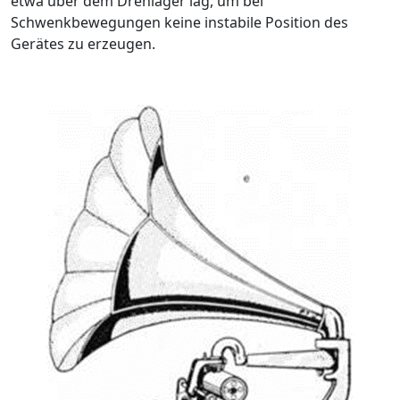
etwa über dem Drehlager lag, um bei
Schwenkbewegungen keine instabile Position des
Gerätes zu erzeugen.