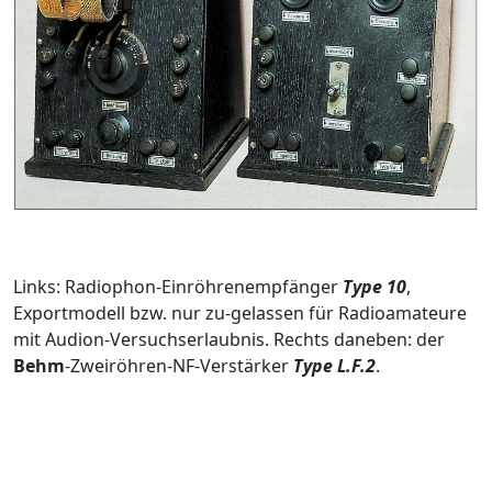
Links: Radiophon-Einröhrenempfänger
Type 10
,
Exportmodell bzw. nur zu-gelassen für Radioamateure
mit Audion-Versuchserlaubnis. Rechts daneben: der
Behm
-Zweiröhren-NF-Verstärker
Type L.F.2
.