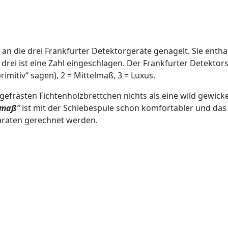
an die drei Frankfurter Detektorgeräte genagelt. Sie entha
ei ist eine Zahl eingeschlagen. Der Frankfurter Detektorsp
imitiv“ sagen), 2 = Mittelmaß, 3 = Luxus.
efrästen Fichtenholzbrettchen nichts als eine wild gewick
lmaß
“
ist mit der Schiebespule schon komfortabler und da
raten gerechnet werden.