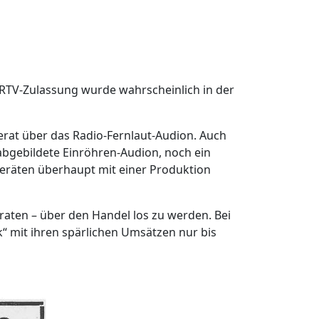
e RTV-Zulassung wurde wahrscheinlich in der
erat über das Radio-Fernlaut-Audion. Auch
abgebildete Einröhren-Audion, noch ein
eräten überhaupt mit einer Produktion
raten – über den Handel los zu werden. Bei
k“ mit ihren spärlichen Umsätzen nur bis