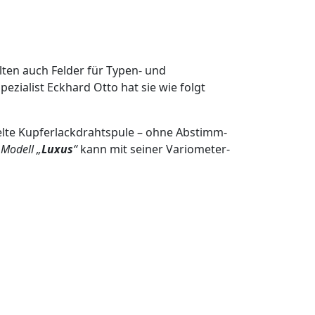
lten auch Felder für Typen- und
ezialist Eckhard Otto hat sie wie folgt
elte Kupferlackdrahtspule – ohne Abstimm-
s
Modell „
Luxus
“
kann mit seiner Variometer-