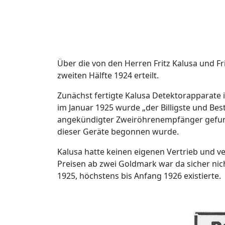
Über die von den Herren Fritz Kalusa und F
zweiten Hälfte 1924 erteilt.
Zunächst fertigte Kalusa Detektorapparate 
im Januar 1925 wurde „der Billigste und Be
angekündigter Zweiröhrenempfänger gefund
dieser Geräte begonnen wurde.
Kalusa hatte keinen eigenen Vertrieb und v
Preisen ab zwei Goldmark war da sicher nich
1925, höchstens bis Anfang 1926 existierte.