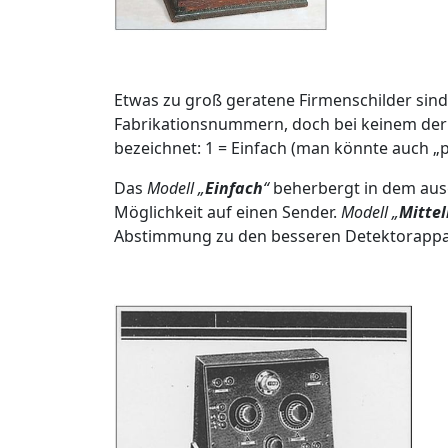
Etwas zu groß geratene Firmenschilder sind 
Fabrikationsnummern, doch bei keinem der dr
bezeichnet: 1 = Einfach (man könnte auch „pr
Das
Modell „
Einfach
“
beherbergt in dem ausg
Möglichkeit auf einen Sender.
Modell „
Mitte
Abstimmung zu den besseren Detektorappa