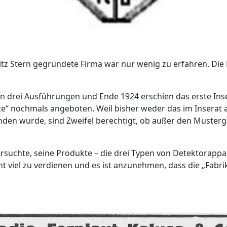
ritz Stern gegründete Firma war nur wenig zu erfahren. Di
in drei Ausführungen und Ende 1924 erschien das erste Ins
ste“ nochmals angeboten. Weil bisher weder das im Inserat 
en wurde, sind Zweifel berechtigt, ob außer den Musterg
ersuchte, seine Produkte – die drei Typen von Detektorappa
t viel zu verdienen und es ist anzunehmen, dass die „Fabri